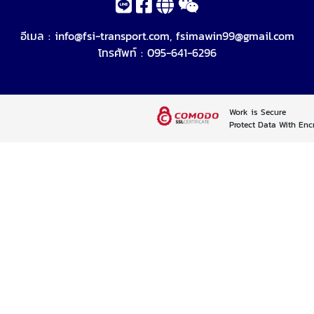
อีเมล :
info@fsi-transport.com
,
fsimawin99@gmail.com
โทรศัพท์ :
095-641-6296
Work is Secure
Protect Data With Enc