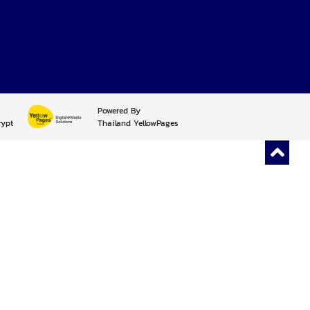
Powered By
rypt
Thailand YellowPages