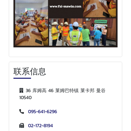
联系信息
36 库姆高 46 莱姆巴特镇 莱卡邦 曼谷
10540
095-641-6296
02-172-8194