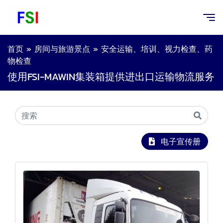
首页
»
房间与旅游景点
»
安全运输、培训、视力检查、药
物检查
使用FSI-MAWIN集装箱提供进出口运输物流服务
电子宣传册